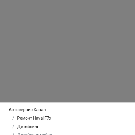
Автосервис Хавал
Ремонт Haval F7x
Детейлинг
Детейлинг мойка