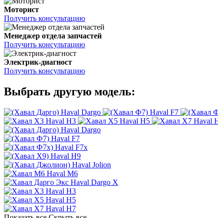
Моторист
Получить консультацию
Менеджер отдела запчастей
Получить консультацию
Электрик-диагност
Получить консультацию
Выбрать другую модель:
Haval Dargo
Haval F7
Haval H3
Haval H5
Haval 
Haval Dargo
Haval F7
Haval F7x
Haval H9
Haval Jolion
Haval M6
Haval Dargo X
Haval H3
Haval H5
Haval H7
Показать все
Скрыть все