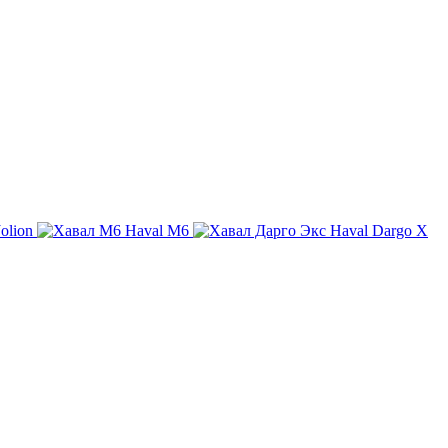
olion
Haval M6
Haval Dargo X