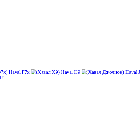
Haval F7x
Haval H9
Haval J
H7