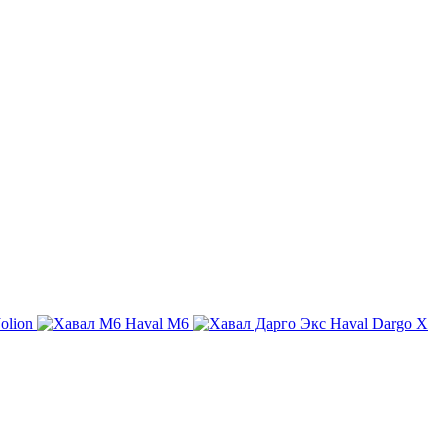
olion
Haval M6
Haval Dargo X