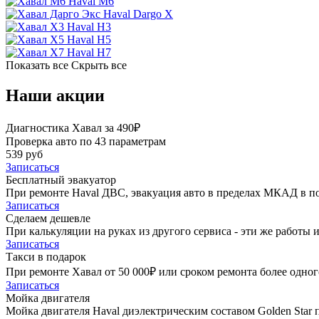
Haval M6
Haval Dargo X
Haval H3
Haval H5
Haval H7
Показать все
Скрыть все
Наши акции
Диагностика Хавал за 490₽
Проверка авто по 43 параметрам
539 руб
Записаться
Бесплатный эвакуатор
При ремонте Haval ДВС, эвакуация авто в пределах МКАД в п
Записаться
Сделаем дешевле
При калькуляции на руках из другого сервиса - эти же работы и
Записаться
Такси в подарок
При ремонте Хавал от 50 000₽ или сроком ремонта более одного
Записаться
Мойка двигателя
Мойка двигателя Haval диэлектрическим составом Golden Star 