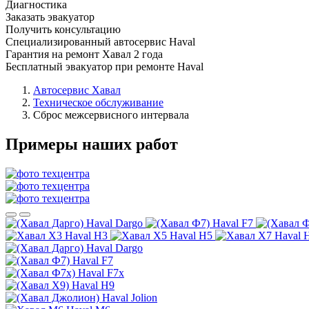
Диагностика
Заказать эвакуатор
Получить консультацию
Специализированный автосервис Haval
Гарантия на ремонт Хавал 2 года
Бесплатный эвакуатор при ремонте Haval
Автосервис Хавал
Техническое обслуживание
Сброс межсервисного интервала
Примеры наших работ
Haval Dargo
Haval F7
Haval H3
Haval H5
Haval 
Haval Dargo
Haval F7
Haval F7x
Haval H9
Haval Jolion