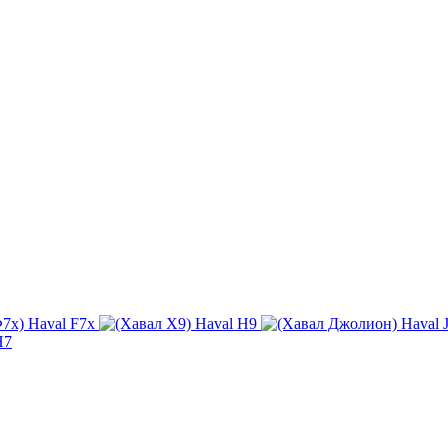
Haval F7x
Haval H9
Haval J
H7