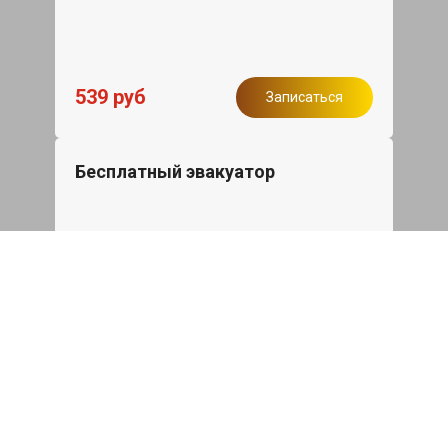
539 руб
Записаться
Бесплатный эвакуатор
При ремонте Haval Dargo ДВС,
эвакуация авто в пределах МКАД в
подарок.
Записаться