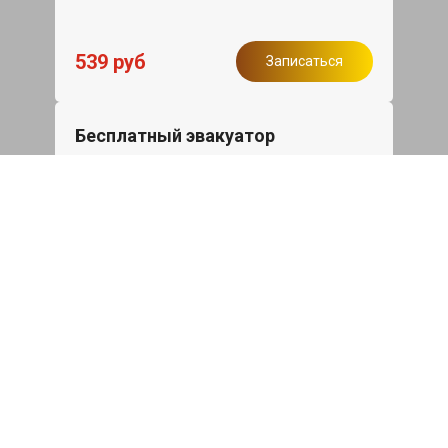
539 руб
Записаться
Бесплатный эвакуатор
При ремонте Haval F7 ДВС, эвакуация
авто в пределах МКАД в подарок.
Записаться
Сделаем дешевле