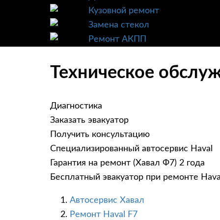
Кузовной ремонт
Замена стекол
Ремонт АКПП
Техническое обслуж
Диагностика
Заказать эвакуатор
Получить консультацию
Специализированный автосервис Haval
Гарантия на ремонт (Хавал Ф7) 2 года
Бесплатный эвакуатор при ремонте Hava
Автосервис Хавал
Ремонт Haval F7