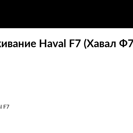
ивание Haval F7 (Хавал Ф7
l F7