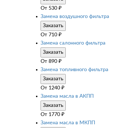
От
530
₽
Замена воздушного фильтра
Заказать
От
710
₽
Замена салонного фильтра
Заказать
От
890
₽
Замена топливного фильтра
Заказать
От
1240
₽
Замена масла в АКПП
Заказать
От
1770
₽
Замена масла в МКПП