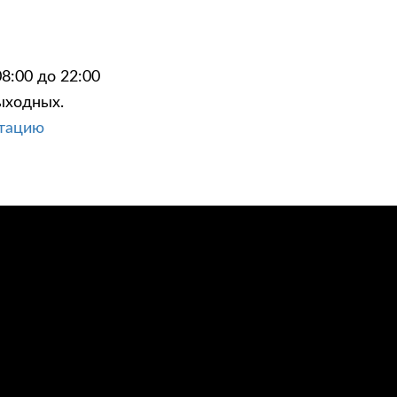
8:00 до 22:00
ыходных.
ЦИИ
КОНТАКТЫ
ьтацию