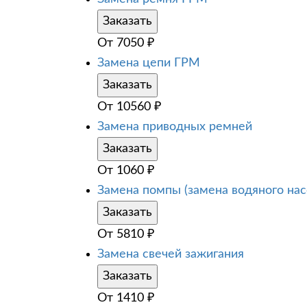
Заказать
От
7050
₽
Замена цепи ГРМ
Заказать
От
10560
₽
Замена приводных ремней
Заказать
От
1060
₽
Замена помпы (замена водяного нас
Заказать
От
5810
₽
Замена свечей зажигания
Заказать
От
1410
₽