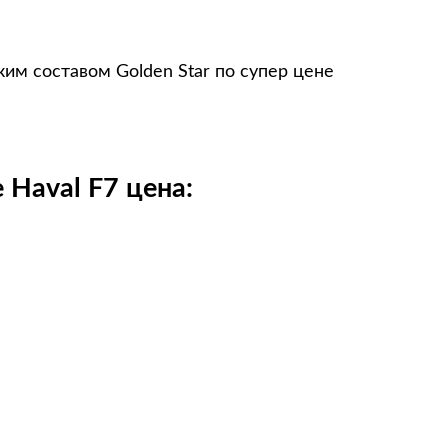
им составом Golden Star по супер цене
Haval F7 цена: