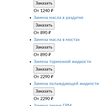
Заказать
От
1240
₽
Замена масла в раздатке
Заказать
От
890
₽
Замена масла в мостах
Заказать
От
890
₽
Замена тормозной жидкости
Заказать
От
2290
₽
Замена охлаждающей жидкости
Заказать
От
2290
₽
Замена ремня ГРМ