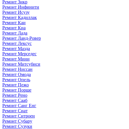
Ремонт Зикр
Ремонт Инфинити
Ремонт Исузу
Ремонт Кадиллак
Ремонт Каи
Ремонт Киа
Ремонт Лада
Ремонт Ланд-Ровер
Ремонт Лексус
Ремонт Мазда
Ремонт Мерседес
Ремонт Мини
Ремонт Митсубиси
Ремонт Ниссан
Ремонт Омода
Ремонт Опель
Ремонт Пежо
Ремонт Порше
Ремонт Рено
Ремонт Сааб
Ремонт Санг Енг
Ремонт Сиат
Ремонт Ситроен
Ремонт Субару
Ремонт Сузуки