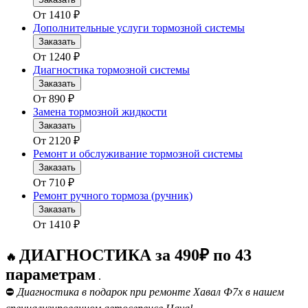
От
1410
₽
Дополнительные услуги тормозной системы
Заказать
От
1240
₽
Диагностика тормозной системы
Заказать
От
890
₽
Замена тормозной жидкости
Заказать
От
2120
₽
Ремонт и обслуживание тормозной системы
Заказать
От
710
₽
Ремонт ручного тормоза (ручник)
Заказать
От
1410
₽
ДИАГНОСТИКА за 490₽ по 43
🔥
параметрам
.
⛔
Диагностика в подарок при ремонте Хавал Ф7х в нашем