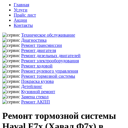
Главная
Услуги
Прайс лист
Акции
Контакты
Техническое обслуживание
Диагностика
Ремонт трансмиссии
Ремонт двигателя
Ремонт дизельных двигателей
Ремонт электрооборудования
Ремонт ходовой
Ремонт рулевого управления
Ремонт тормозной системы
Покраска кузова
Детейлинг
Кузовной ремонт
Замена стекол
Ремонт АКПП
Ремонт тормозной системы
Haval F7x (Хавал Ф7х) в