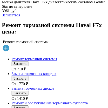
Мойка двигателя Haval F7x диэлектрическим составом Golden
Star по супер цене
3961 руб
Записаться
Ремонт тормозной системы Haval F7x
цена:
Ремонт тормозной системы
Ремонт тормозной системы
Заказать
От
710
₽
Замена тормозных колодок
Заказать
От
1770
₽
Замена тормозных дисков
Заказать
От
1410
₽
Ремонт и обслуживание тормозного суппорта
Заказать