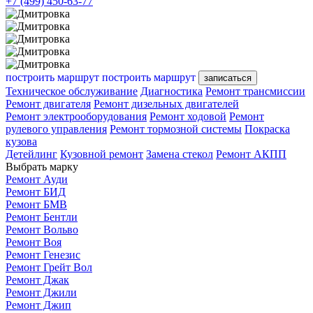
+7 (499) 450-63-77
построить маршрут
построить маршрут
записаться
Техническое обслуживание
Диагностика
Ремонт трансмиссии
Ремонт двигателя
Ремонт дизельных двигателей
Ремонт электрооборудования
Ремонт ходовой
Ремонт
рулевого управления
Ремонт тормозной системы
Покраска
кузова
Детейлинг
Кузовной ремонт
Замена стекол
Ремонт АКПП
Выбрать марку
Ремонт Ауди
Ремонт БИД
Ремонт БМВ
Ремонт Бентли
Ремонт Вольво
Ремонт Воя
Ремонт Генезис
Ремонт Грейт Вол
Ремонт Джак
Ремонт Джили
Ремонт Джип