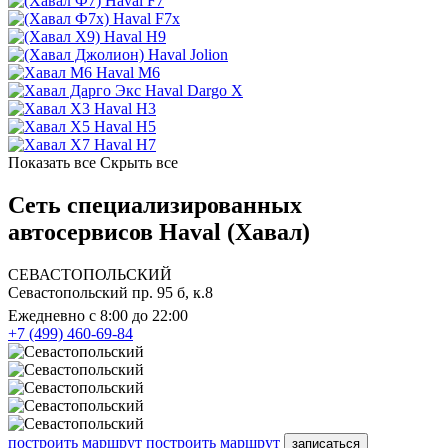
Haval F7
Haval F7x
Haval H9
Haval Jolion
Haval M6
Haval Dargo X
Haval H3
Haval H5
Haval H7
Показать все
Скрыть все
Сеть специализированных
автосервисов Haval (Хавал)
СЕВАСТОПОЛЬСКИЙ
Севастопольский пр. 95 б, к.8
Ежедневно с 8:00 до 22:00
+7 (499) 460-69-84
построить маршрут
построить маршрут
записаться