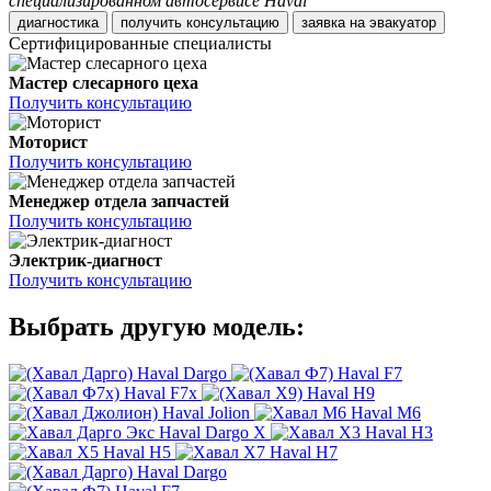
специализированном автосервисе Haval
диагностика
получить консультацию
заявка на эвакуатор
Сертифицированные специалисты
Мастер слесарного цеха
Получить консультацию
Моторист
Получить консультацию
Менеджер отдела запчастей
Получить консультацию
Электрик-диагност
Получить консультацию
Выбрать другую модель:
Haval Dargo
Haval F7
Haval F7x
Haval H9
Haval Jolion
Haval M6
Haval Dargo X
Haval H3
Haval H5
Haval H7
Haval Dargo