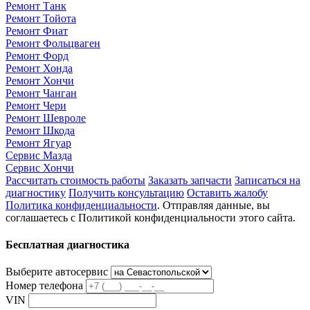
Ремонт Танк
Ремонт Тойота
Ремонт Фиат
Ремонт Фольцваген
Ремонт Форд
Ремонт Хонда
Ремонт Хончи
Ремонт Чанган
Ремонт Чери
Ремонт Шевроле
Ремонт Шкода
Ремонт Ягуар
Сервис Мазда
Сервис Хончи
Рассчитать стоимость работы
Заказать запчасти
Записаться на
диагностику
Получить консультацию
Оставить жалобу
Политика конфиденциальности
. Отправляя данные, вы
соглашаетесь с Политикой конфиденциальности этого сайта.
Бесплатная диагностика
Выберите автосервис
Номер телефона
VIN