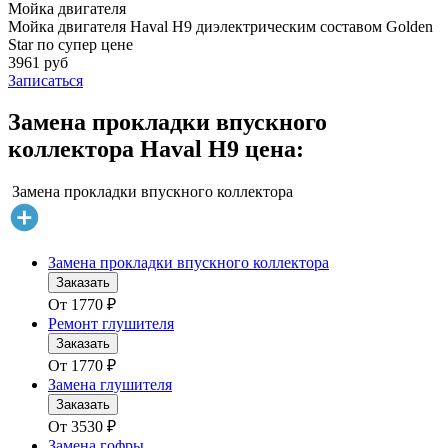
Мойка двигателя
Мойка двигателя Haval H9 диэлектрическим составом Golden
Star по супер цене
3961 руб
Записаться
Замена прокладки впускного
коллектора Haval H9 цена:
Замена прокладки впускного коллектора
Замена прокладки впускного коллектора
Заказать
От
1770
₽
Ремонт глушителя
Заказать
От
1770
₽
Замена глушителя
Заказать
От
3530
₽
Замена гофры