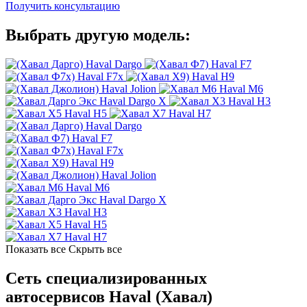
Получить консультацию
Выбрать другую модель:
Haval Dargo
Haval F7
Haval F7x
Haval H9
Haval Jolion
Haval M6
Haval Dargo X
Haval H3
Haval H5
Haval H7
Haval Dargo
Haval F7
Haval F7x
Haval H9
Haval Jolion
Haval M6
Haval Dargo X
Haval H3
Haval H5
Haval H7
Показать все
Скрыть все
Сеть специализированных
автосервисов Haval (Хавал)