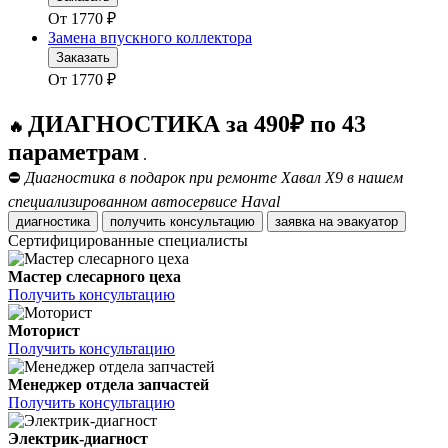
От
1770
₽
Замена впускного коллектора
Заказать
От
1770
₽
ДИАГНОСТИКА за 490₽ по 43
🔥
параметрам
.
⛔
Диагностика в подарок при ремонте Хавал Х9 в нашем
специализированном автосервисе Haval
диагностика
получить консультацию
заявка на эвакуатор
Сертифицированные специалисты
Мастер слесарного цеха
Получить консультацию
Моторист
Получить консультацию
Менеджер отдела запчастей
Получить консультацию
Электрик-диагност