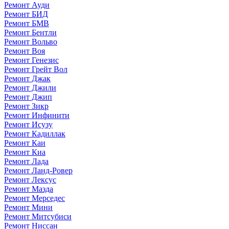
Ремонт Ауди
Ремонт БИД
Ремонт БМВ
Ремонт Бентли
Ремонт Вольво
Ремонт Воя
Ремонт Генезис
Ремонт Грейт Вол
Ремонт Джак
Ремонт Джили
Ремонт Джип
Ремонт Зикр
Ремонт Инфинити
Ремонт Исузу
Ремонт Кадиллак
Ремонт Каи
Ремонт Киа
Ремонт Лада
Ремонт Ланд-Ровер
Ремонт Лексус
Ремонт Мазда
Ремонт Мерседес
Ремонт Мини
Ремонт Митсубиси
Ремонт Ниссан