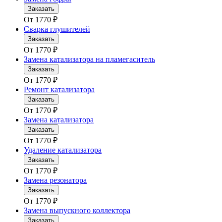
Заказать
От
1770
₽
Сварка глушителей
Заказать
От
1770
₽
Замена катализатора на пламегаситель
Заказать
От
1770
₽
Ремонт катализатора
Заказать
От
1770
₽
Замена катализатора
Заказать
От
1770
₽
Удаление катализатора
Заказать
От
1770
₽
Замена резонатора
Заказать
От
1770
₽
Замена выпускного коллектора
Заказать