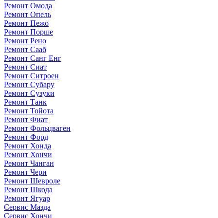
Ремонт Омода
Ремонт Опель
Ремонт Пежо
Ремонт Порше
Ремонт Рено
Ремонт Сааб
Ремонт Санг Енг
Ремонт Сиат
Ремонт Ситроен
Ремонт Субару
Ремонт Сузуки
Ремонт Танк
Ремонт Тойота
Ремонт Фиат
Ремонт Фольцваген
Ремонт Форд
Ремонт Хонда
Ремонт Хончи
Ремонт Чанган
Ремонт Чери
Ремонт Шевроле
Ремонт Шкода
Ремонт Ягуар
Сервис Мазда
Сервис Хончи