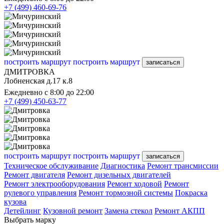
+7 (499) 460-69-76
построить маршрут
построить маршрут
записаться
ДМИТРОВКА
Лобненская д.17 к.8
Ежедневно с 8:00 до 22:00
+7 (499) 450-63-77
построить маршрут
построить маршрут
записаться
Техническое обслуживание
Диагностика
Ремонт трансмиссии
Ремонт двигателя
Ремонт дизельных двигателей
Ремонт электрооборудования
Ремонт ходовой
Ремонт
рулевого управления
Ремонт тормозной системы
Покраска
кузова
Детейлинг
Кузовной ремонт
Замена стекол
Ремонт АКПП
Выбрать марку