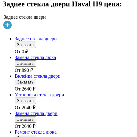
Заднее стекла двери Haval H9 цена:
Заднее стекла двери
Заднее стекла двери
Заказать
От
0
₽
Замена стекла люка
Заказать
От
890
₽
Вклейка стекла двери
Заказать
От
2640
₽
Установка стекла двери
Заказать
От
2640
₽
Замена стекла двери
Заказать
От
2640
₽
Ремонт стекла люка