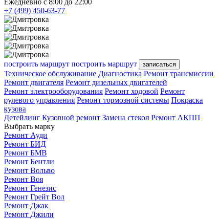
Ежедневно с 8:00 до 22:00
+7 (499) 450-63-77
построить маршрут
построить маршрут
записаться
Техническое обслуживание
Диагностика
Ремонт трансмиссии
Ремонт двигателя
Ремонт дизельных двигателей
Ремонт электрооборудования
Ремонт ходовой
Ремонт
рулевого управления
Ремонт тормозной системы
Покраска
кузова
Детейлинг
Кузовной ремонт
Замена стекол
Ремонт АКПП
Выбрать марку
Ремонт Ауди
Ремонт БИД
Ремонт БМВ
Ремонт Бентли
Ремонт Вольво
Ремонт Воя
Ремонт Генезис
Ремонт Грейт Вол
Ремонт Джак
Ремонт Джили