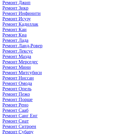
Ремонт Джип
Ремонт Зикр
Ремонт Инфинити
Ремонт Исузу
Ремонт Кадиллак
Ремонт Каи
Ремонт Киа
Ремонт Лада
Ремонт Ланд-Ровер
Ремонт Лексус
Ремонт Мазда
Ремонт Мерседес
Ремонт Мини
Ремонт Митсубиси
Ремонт Ниссан
Ремонт Омода
Ремонт Опель
Ремонт Пежо
Ремонт Порше
Ремонт Рено
Ремонт Сааб
Ремонт Санг Енг
Ремонт Сиат
Ремонт Ситроен
Ремонт Субару