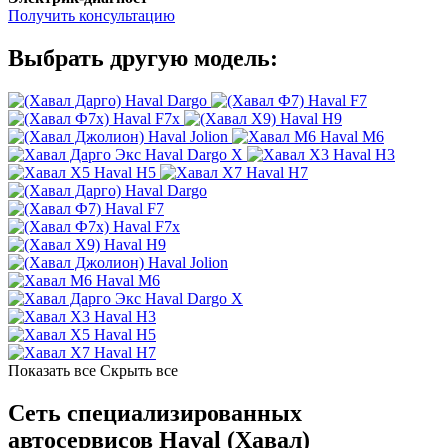
Получить консультацию
Выбрать другую модель:
Haval Dargo
Haval F7
Haval F7x
Haval H9
Haval Jolion
Haval M6
Haval Dargo X
Haval H3
Haval H5
Haval H7
Haval Dargo
Haval F7
Haval F7x
Haval H9
Haval Jolion
Haval M6
Haval Dargo X
Haval H3
Haval H5
Haval H7
Показать все
Скрыть все
Сеть специализированных
автосервисов Haval (Хавал)