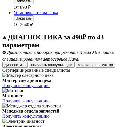
Заказать
От
890
₽
Установка стекла люка
Заказать
От
2640
₽
ДИАГНОСТИКА за 490₽ по 43
🔥
параметрам
.
⛔
Диагностика в подарок при ремонте Хавал Х9 в нашем
специализированном автосервисе Haval
диагностика
получить консультацию
заявка на эвакуатор
Сертифицированные специалисты
Мастер слесарного цеха
Получить консультацию
Моторист
Получить консультацию
Менеджер отдела запчастей
Получить консультацию
Электрик-диагност