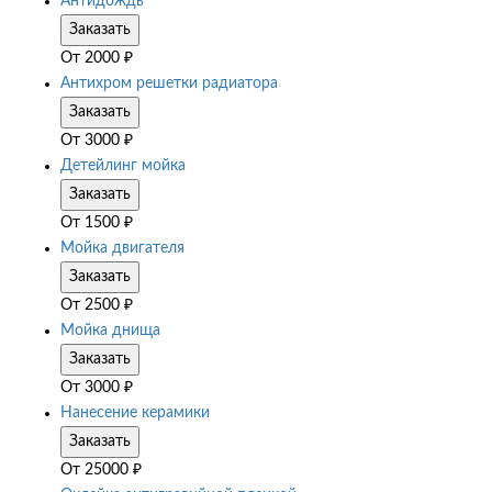
Антидождь
Заказать
От
2000
₽
Антихром решетки радиатора
Заказать
От
3000
₽
Детейлинг мойка
Заказать
От
1500
₽
Мойка двигателя
Заказать
От
2500
₽
Мойка днища
Заказать
От
3000
₽
Нанесение керамики
Заказать
От
25000
₽