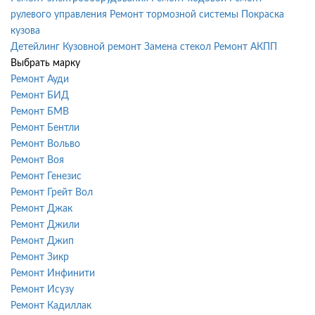
рулевого управления
Ремонт тормозной системы
Покраска
кузова
Детейлинг
Кузовной ремонт
Замена стекол
Ремонт АКПП
Выбрать марку
Ремонт Ауди
Ремонт БИД
Ремонт БМВ
Ремонт Бентли
Ремонт Вольво
Ремонт Воя
Ремонт Генезис
Ремонт Грейт Вол
Ремонт Джак
Ремонт Джили
Ремонт Джип
Ремонт Зикр
Ремонт Инфинити
Ремонт Исузу
Ремонт Кадиллак