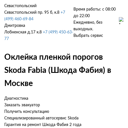
Севастопольский
Время работы: с 08:00
Севастопольский пр. 95 б, к.8
+7
до 22:00
(499) 460-69-84
Ежедневно, без
Дмитровка
выходных.
Лобненская д.17 к.8
+7 (499) 450-63-
Выбрать сервис
77
Оклейка пленкой порогов
Skoda Fabia (Шкода Фабия) в
Москве
Диагностика
Заказать эвакуатор
Получить консультацию
Специализированный автосервис Skoda
Гарантия на ремонт Шкода Фабия 2 года