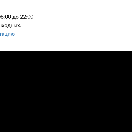
8:00 до 22:00
ыходных.
ьтацию
ЦИИ
КОНТАКТЫ