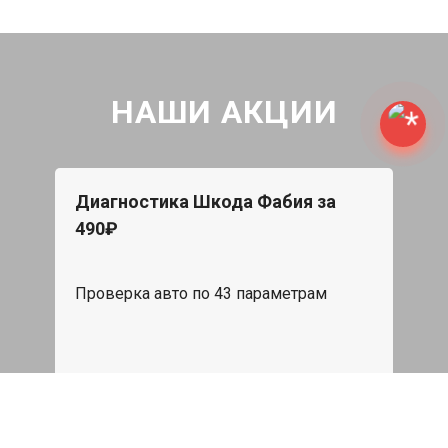
НАШИ АКЦИИ
Диагностика Шкода Фабия за
490₽
Проверка авто по 43 параметрам
539 руб
Записаться