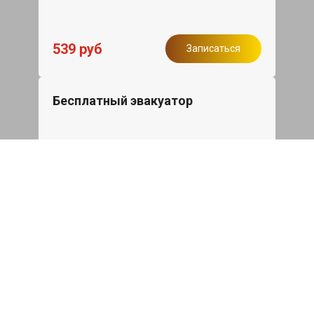
539 руб
Записаться
Бесплатный эвакуатор
При ремонте Haval M6 ДВС, эвакуация
авто в пределах МКАД в подарок.
Записаться
Сделаем дешевле