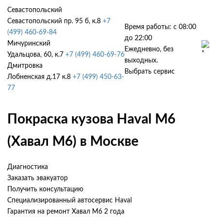
Севастопольский
Севастопольский пр. 95 б, к.8
+7
Время работы: с 08:00
(499) 460-69-84
до 22:00
Мичуринский
Ежедневно, без
Удальцова, 60, к.7
+7 (499) 460-69-76
выходных.
Дмитровка
Выбрать сервис
Лобненская д.17 к.8
+7 (499) 450-63-
77
Покраска кузова Haval M6
(Хавал М6) в Москве
Диагностика
Заказать эвакуатор
Получить консультацию
Специализированный автосервис Haval
Гарантия на ремонт Хавал М6 2 года