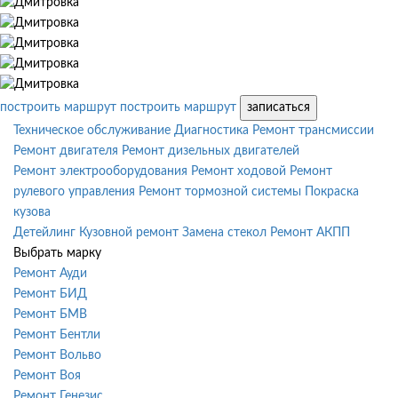
построить маршрут
построить маршрут
записаться
Техническое обслуживание
Диагностика
Ремонт трансмиссии
Ремонт двигателя
Ремонт дизельных двигателей
Ремонт электрооборудования
Ремонт ходовой
Ремонт
рулевого управления
Ремонт тормозной системы
Покраска
кузова
Детейлинг
Кузовной ремонт
Замена стекол
Ремонт АКПП
Выбрать марку
Ремонт Ауди
Ремонт БИД
Ремонт БМВ
Ремонт Бентли
Ремонт Вольво
Ремонт Воя
Ремонт Генезис