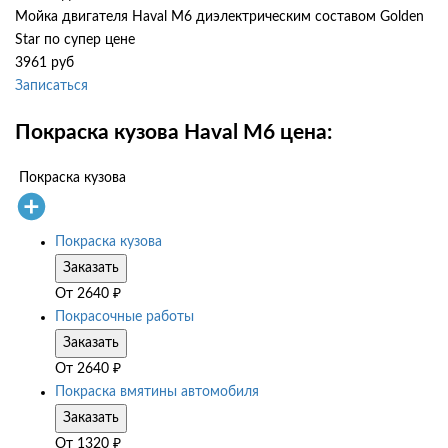
Мойка двигателя Haval M6 диэлектрическим составом Golden
Star по супер цене
3961 руб
Записаться
Покраска кузова Haval M6 цена:
Покраска кузова
Покраска кузова
Заказать
От
2640
₽
Покрасочные работы
Заказать
От
2640
₽
Покраска вмятины автомобиля
Заказать
От
1320
₽