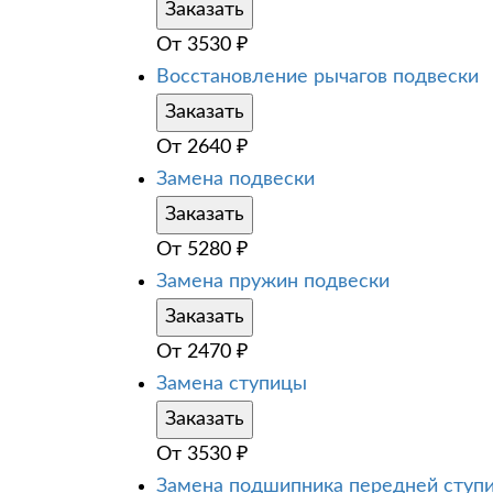
Заказать
От
3530
₽
Восстановление рычагов подвески
Заказать
От
2640
₽
Замена подвески
Заказать
От
5280
₽
Замена пружин подвески
Заказать
От
2470
₽
Замена ступицы
Заказать
От
3530
₽
Замена подшипника передней ступ