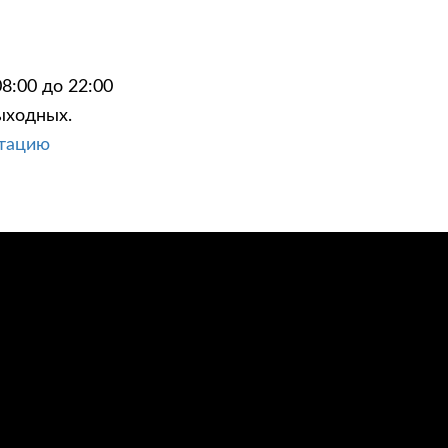
8:00 до 22:00
ыходных.
ЦИИ
КОНТАКТЫ
ьтацию