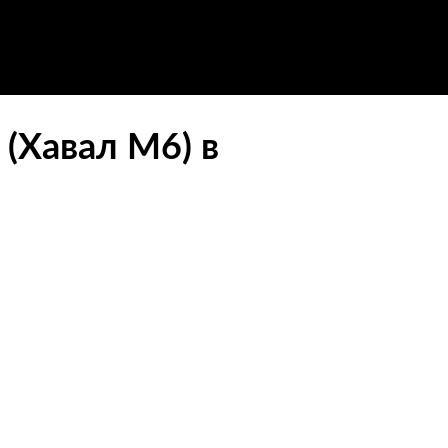
(Хавал М6) в