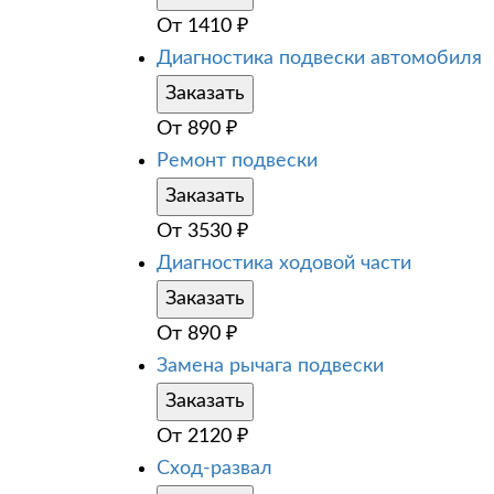
От
1410
₽
Диагностика подвески автомобиля
Заказать
От
890
₽
Ремонт подвески
Заказать
От
3530
₽
Диагностика ходовой части
Заказать
От
890
₽
Замена рычага подвески
Заказать
От
2120
₽
Сход-развал