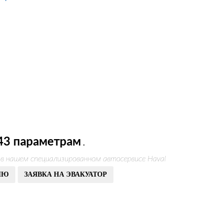
43 параметрам
.
 в нашем специализированном автосервисе Haval
ИЮ
ЗАЯВКА НА ЭВАКУАТОР