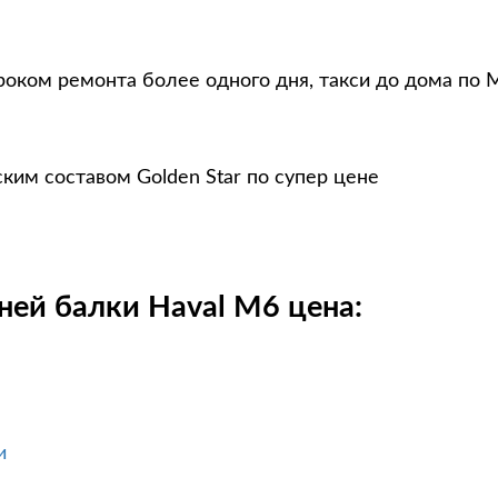
роком ремонта более одного дня, такси до дома по 
ким составом Golden Star по супер цене
ней балки Haval M6 цена:
и