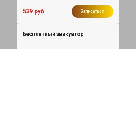
539 руб
Записаться
Бесплатный эвакуатор
При ремонте Haval M6 ДВС, эвакуация
авто в пределах МКАД в подарок.
Записаться
Сделаем дешевле