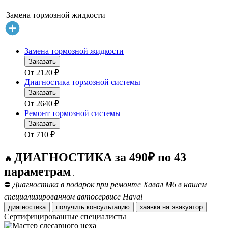
Замена тормозной жидкости
Замена тормозной жидкости
Заказать
От
2120
₽
Диагностика тормозной системы
Заказать
От
2640
₽
Ремонт тормозной системы
Заказать
От
710
₽
ДИАГНОСТИКА за 490₽ по 43
🔥
параметрам
.
⛔
Диагностика в подарок при ремонте Хавал М6 в нашем
специализированном автосервисе Haval
диагностика
получить консультацию
заявка на эвакуатор
Сертифицированные специалисты