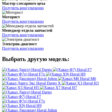
Мастер слесарного цеха
Получить консультацию
Моторист
Получить консультацию
Менеджер отдела запчастей
Получить консультацию
Электрик-диагност
Получить консультацию
Выбрать другую модель:
Haval Dargo
Haval F7
Haval F7x
Haval H9
Haval Jolion
Haval M6
Haval Dargo X
Haval H3
Haval H5
Haval H7
Haval Dargo
Haval F7
Haval F7x
Haval H9
Haval Jolion