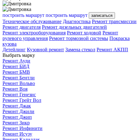
построить маршрут
построить маршрут
записаться
Техническое обслуживание
Диагностика
Ремонт трансмиссии
Ремонт двигателя
Ремонт дизельных двигателей
Ремонт электрооборудования
Ремонт ходовой
Ремонт
рулевого управления
Ремонт тормозной системы
Покраска
кузова
Детейлинг
Кузовной ремонт
Замена стекол
Ремонт АКПП
Выбрать марку
Ремонт Ауди
Ремонт БИД
Ремонт БМВ
Ремонт Бентли
Ремонт Вольво
Ремонт Воя
Ремонт Генезис
Ремонт Грейт Вол
Ремонт Джак
Ремонт Джили
Ремонт Джип
Ремонт Зикр
Ремонт Инфинити
Ремонт Исузу
Ремонт Кадиллак