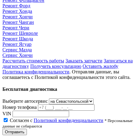
Ремонт Фольцваген
Ремонт Форд
Ремонт Хонда
Ремонт Хончи
Ремонт Чанган
Ремонт Чери
Ремонт Шевроле
Ремонт Шкода
Ремонт Ягуар
Сервис Мазда
Сервис Хончи
Рассчитать стоимость работы
Заказать запчасти
Записаться на
диагностику
Получить консультацию
Оставить жалобу
Политика конфиденциальности
. Отправляя данные, вы
соглашаетесь с Политикой конфиденциальности этого сайта.
Бесплатная диагностика
Выберите автосервис
Номер телефона
VIN
Согласен с
Политикой конфиденциальности
* Персональные
данные не собираются
Отправить