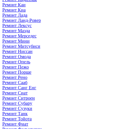
Ремонт Каи
Ремонт Киа
Ремонт Лада
Ремонт Ланд-Ровер
Ремонт Лексус
Ремонт Мазда
Ремонт Мерседес
Ремонт Мини
Ремонт Митсубиси
Ремонт Ниссан
Ремонт Омода
Ремонт Опель
Ремонт Пежо
Ремонт Порше
Ремонт Рено
Ремонт Сааб
Ремонт Санг Енг
Ремонт Сиат
Ремонт Ситроен
Ремонт Субару
Ремонт Сузуки
Ремонт Танк
Ремонт Тойота
Ремонт Фиат