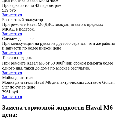
Диагностика Хавал М6 за 490₽
Проверка авто по 43 параметрам
539 руб
Записаться
Бесплатный эвакуатор
При ремонте Haval M6 ДВС, эвакуация авто в пределах
МКАД в подарок.
Записаться
Сделаем дешевле
При калькуляции на руках из другого сервиса - эти же работы
и запчасти по более низкой цене
Записаться
Такси в подарок
При ремонте Хавал М6 от 50 000₽ или сроком ремонта более
одного дня, такси до дома по Москве бесплатно.
Записаться
Мойка двигателя
Мойка двигателя Haval M6 диэлектрическим составом Golden
Star по супер цене
3961 руб
Записаться
Замена тормозной жидкости Haval M6
цена: