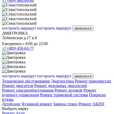
+7 (499) 460-69-84
построить маршрут
построить маршрут
записаться
ДМИТРОВКА
Лобненская д.17 к.8
Ежедневно с 8:00 до 22:00
+7 (499) 450-63-77
построить маршрут
построить маршрут
записаться
Техническое обслуживание
Диагностика
Ремонт трансмиссии
Ремонт двигателя
Ремонт дизельных двигателей
Ремонт электрооборудования
Ремонт ходовой
Ремонт
рулевого управления
Ремонт тормозной системы
Покраска
кузова
Детейлинг
Кузовной ремонт
Замена стекол
Ремонт АКПП
Выбрать марку
Ремонт Ауди