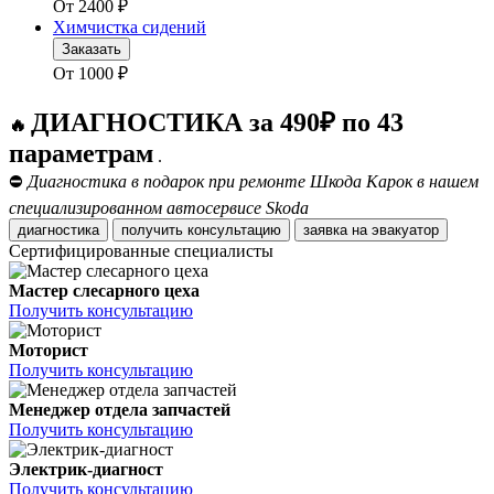
От
2400
₽
Химчистка сидений
Заказать
От
1000
₽
ДИАГНОСТИКА за 490₽ по 43
🔥
параметрам
.
⛔
Диагностика в подарок при ремонте Шкода Карок в нашем
специализированном автосервисе Skoda
диагностика
получить консультацию
заявка на эвакуатор
Сертифицированные специалисты
Мастер слесарного цеха
Получить консультацию
Моторист
Получить консультацию
Менеджер отдела запчастей
Получить консультацию
Электрик-диагност
Получить консультацию