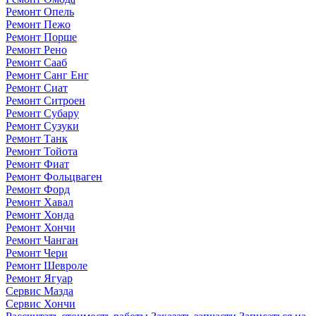
Ремонт Опель
Ремонт Пежо
Ремонт Порше
Ремонт Рено
Ремонт Сааб
Ремонт Санг Енг
Ремонт Сиат
Ремонт Ситроен
Ремонт Субару
Ремонт Сузуки
Ремонт Танк
Ремонт Тойота
Ремонт Фиат
Ремонт Фольцваген
Ремонт Форд
Ремонт Хавал
Ремонт Хонда
Ремонт Хончи
Ремонт Чанган
Ремонт Чери
Ремонт Шевроле
Ремонт Ягуар
Сервис Мазда
Сервис Хончи