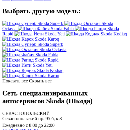
Выбрать другую модель:
Skoda Superb
Skoda
Octavia
Skoda Fabia
Skoda
Rapid
Skoda Yeti
Skoda Kodiaq
Skoda Karoq
Skoda Superb
Skoda Octavia
Skoda Fabia
Skoda Rapid
Skoda Yeti
Skoda Kodiaq
Skoda Karoq
Показать все
Скрыть все
Сеть специализированных
автосервисов Skoda (Шкода)
СЕВАСТОПОЛЬСКИЙ
Севастопольский пр. 95 б, к.8
Ежедневно с 8:00 до 22:00