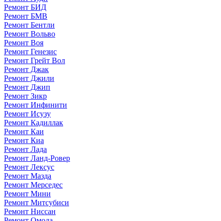
Ремонт БИД
Ремонт БМВ
Ремонт Бентли
Ремонт Вольво
Ремонт Воя
Ремонт Генезис
Ремонт Грейт Вол
Ремонт Джак
Ремонт Джили
Ремонт Джип
Ремонт Зикр
Ремонт Инфинити
Ремонт Исузу
Ремонт Кадиллак
Ремонт Каи
Ремонт Киа
Ремонт Лада
Ремонт Ланд-Ровер
Ремонт Лексус
Ремонт Мазда
Ремонт Мерседес
Ремонт Мини
Ремонт Митсубиси
Ремонт Ниссан
Ремонт Омода