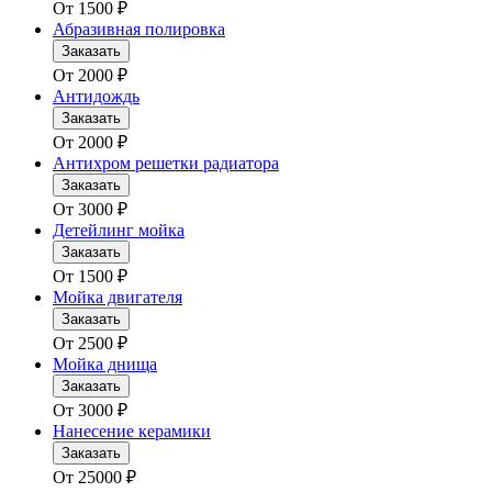
От
1500
₽
Абразивная полировка
Заказать
От
2000
₽
Антидождь
Заказать
От
2000
₽
Антихром решетки радиатора
Заказать
От
3000
₽
Детейлинг мойка
Заказать
От
1500
₽
Мойка двигателя
Заказать
От
2500
₽
Мойка днища
Заказать
От
3000
₽
Нанесение керамики
Заказать
От
25000
₽