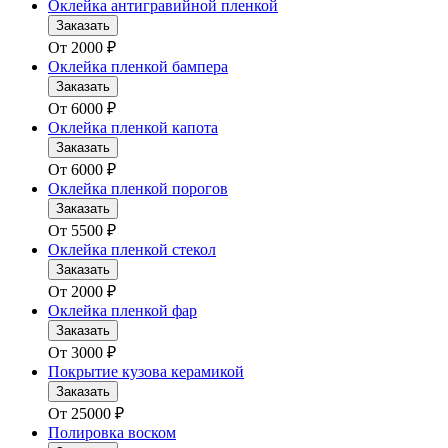
Оклейка антигравийной пленкой
Заказать
От
2000
₽
Оклейка пленкой бампера
Заказать
От
6000
₽
Оклейка пленкой капота
Заказать
От
6000
₽
Оклейка пленкой порогов
Заказать
От
5500
₽
Оклейка пленкой стекол
Заказать
От
2000
₽
Оклейка пленкой фар
Заказать
От
3000
₽
Покрытие кузова керамикой
Заказать
От
25000
₽
Полировка воском