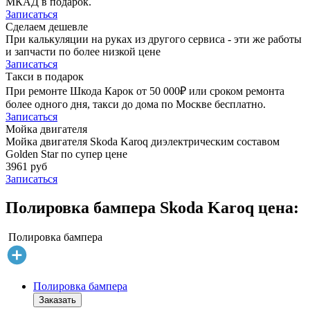
МКАД в подарок.
Записаться
Сделаем дешевле
При калькуляции на руках из другого сервиса - эти же работы
и запчасти по более низкой цене
Записаться
Такси в подарок
При ремонте Шкода Карок от 50 000₽ или сроком ремонта
более одного дня, такси до дома по Москве бесплатно.
Записаться
Мойка двигателя
Мойка двигателя Skoda Karoq диэлектрическим составом
Golden Star по супер цене
3961 руб
Записаться
Полировка бампера Skoda Karoq цена:
Полировка бампера
Полировка бампера
Заказать