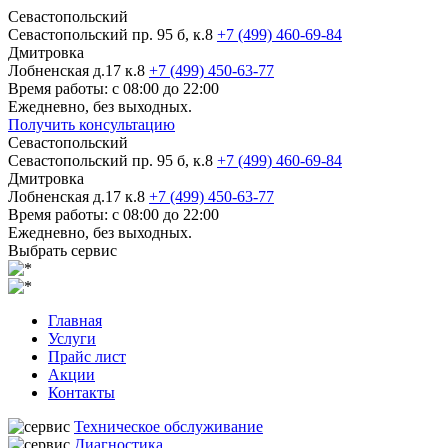
Севастопольский
Севастопольский пр. 95 б, к.8
+7 (499) 460-69-84
Дмитровка
Лобненская д.17 к.8
+7 (499) 450-63-77
Время работы: с 08:00 до 22:00
Ежедневно, без выходных.
Получить консультацию
Севастопольский
Севастопольский пр. 95 б, к.8
+7 (499) 460-69-84
Дмитровка
Лобненская д.17 к.8
+7 (499) 450-63-77
Время работы: с 08:00 до 22:00
Ежедневно, без выходных.
Выбрать сервис
Главная
Услуги
Прайс лист
Акции
Контакты
Техническое обслуживание
Диагностика