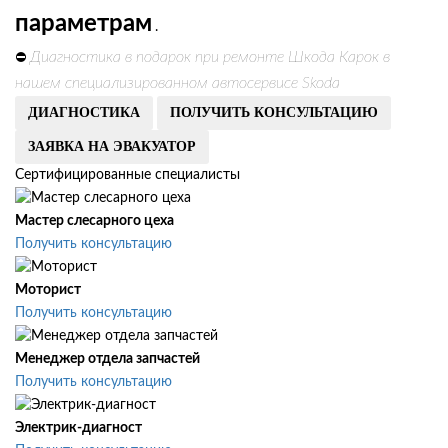
параметрам
.
Диагностика в подарок при ремонте Шкода Карок в
⛔
нашем специализированном автосервисе Skoda
ДИАГНОСТИКА
ПОЛУЧИТЬ КОНСУЛЬТАЦИЮ
ЗАЯВКА НА ЭВАКУАТОР
Сертифицированные специалисты
Мастер слесарного цеха
Получить консультацию
Моторист
Получить консультацию
Менеджер отдела запчастей
Получить консультацию
Электрик-диагност