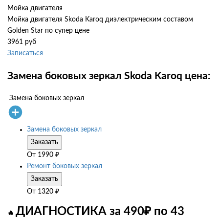
Мойка двигателя
Мойка двигателя Skoda Karoq диэлектрическим составом
Golden Star по супер цене
3961 руб
Записаться
Замена боковых зеркал Skoda Karoq цена:
Замена боковых зеркал
Замена боковых зеркал
Заказать
От
1990
₽
Ремонт боковых зеркал
Заказать
От
1320
₽
ДИАГНОСТИКА за 490₽ по 43
🔥