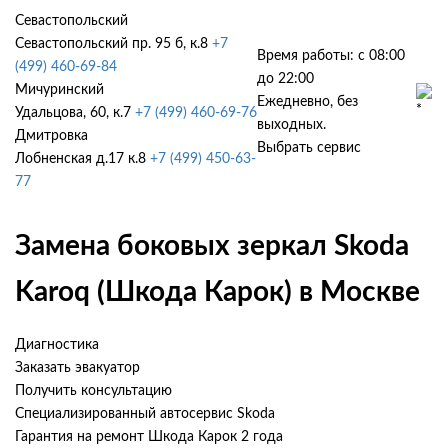
Севастопольский
Севастопольский пр. 95 б, к.8
+7
Время работы: с 08:00
(499) 460-69-84
до 22:00
Мичуринский
Ежедневно, без
Удальцова, 60, к.7
+7 (499) 460-69-76
выходных.
Дмитровка
Выбрать сервис
Лобненская д.17 к.8
+7 (499) 450-63-
77
Замена боковых зеркал Skoda
Karoq (Шкода Карок) в Москве
Диагностика
Заказать эвакуатор
Получить консультацию
Специализированный автосервис Skoda
Гарантия на ремонт Шкода Карок 2 года