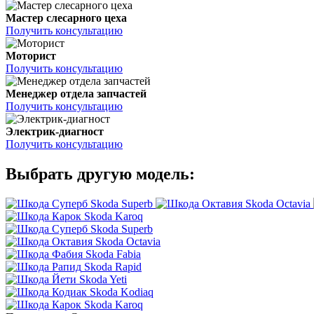
Мастер слесарного цеха
Получить консультацию
Моторист
Получить консультацию
Менеджер отдела запчастей
Получить консультацию
Электрик-диагност
Получить консультацию
Выбрать другую модель:
Skoda Superb
Skoda Octavia
Skoda Karoq
Skoda Superb
Skoda Octavia
Skoda Fabia
Skoda Rapid
Skoda Yeti
Skoda Kodiaq
Skoda Karoq