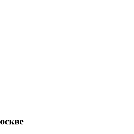
оскве