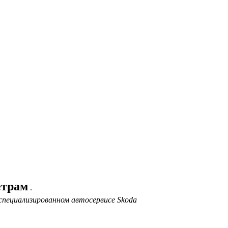
етрам
.
специализированном автосервисе Skoda