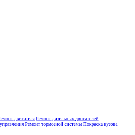
Ремонт двигателя
Ремонт дизельных двигателей
 управления
Ремонт тормозной системы
Покраска кузова