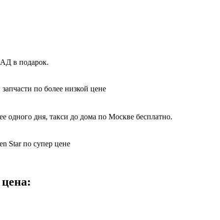
КАД в подарок.
 запчасти по более низкой цене
е одного дня, такси до дома по Москве бесплатно.
n Star по супер цене
 цена: