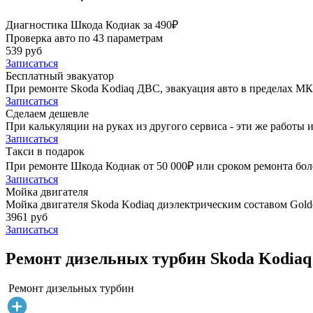
Диагностика Шкода Кодиак за 490₽
Проверка авто по 43 параметрам
539 руб
Записаться
Бесплатный эвакуатор
При ремонте Skoda Kodiaq ДВС, эвакуация авто в пределах М
Записаться
Сделаем дешевле
При калькуляции на руках из другого сервиса - эти же работы и
Записаться
Такси в подарок
При ремонте Шкода Кодиак от 50 000₽ или сроком ремонта боле
Записаться
Мойка двигателя
Мойка двигателя Skoda Kodiaq диэлектрическим составом Golde
3961 руб
Записаться
Ремонт дизельных турбин Skoda Kodiaq
Ремонт дизельных турбин