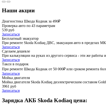
Наши акции
Диагностика Шкода Кодиак за 490₽
Проверка авто по 43 параметрам
539 руб
Записаться
Бесплатный эвакуатор
При ремонте Skoda Kodiaq ДВС, эвакуация авто в пределах М
Записаться
Сделаем дешевле
При калькуляции на руках из другого сервиса - эти же работы и
Записаться
Такси в подарок
При ремонте Шкода Кодиак от 50 000₽ или сроком ремонта боле
Записаться
Мойка двигателя
Мойка двигателя Skoda Kodiaq диэлектрическим составом Golde
3961 руб
Записаться
Зарядка АКБ Skoda Kodiaq цена: