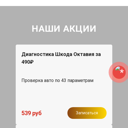
НАШИ АКЦИИ
Диагностика Шкода Октавия за
490₽
Проверка авто по 43 параметрам
539 руб
Записаться