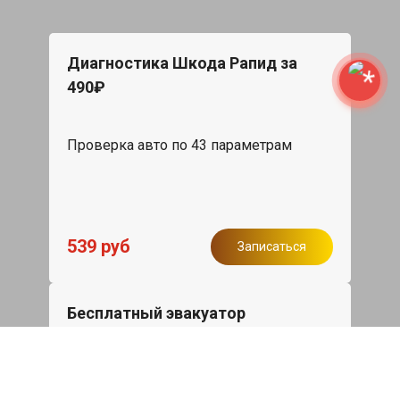
Диагностика Шкода Рапид за
490₽
Проверка авто по 43 параметрам
539 руб
Записаться
Бесплатный эвакуатор
При ремонте Skoda Rapid ДВС,
эвакуация авто в пределах МКАД в