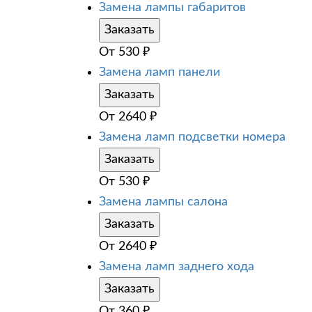
Замена лампы габаритов
Заказать
От
530
₽
Замена ламп панели
Заказать
От
2640
₽
Замена ламп подсветки номера
Заказать
От
530
₽
Замена лампы салона
Заказать
От
2640
₽
Замена ламп заднего хода
Заказать
От
360
₽