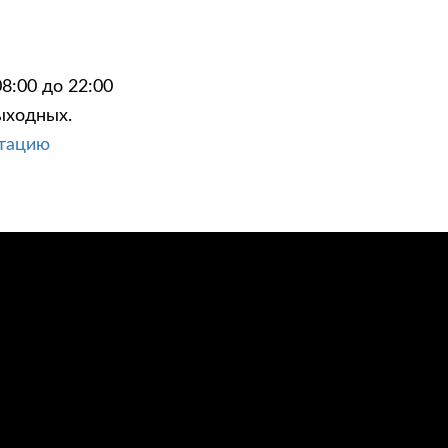
8:00 до 22:00
ыходных.
ЦИИ
КОНТАКТЫ
ьтацию