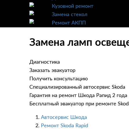
Кузовной ремонт
Замена стекол
Ремонт АКПП
Замена ламп освеще
Диагностика
Заказать эвакуатор
Получить консультацию
Специализированный автосервис Skoda
Гарантия на ремонт Шкода Рапид 2 года
Бесплатный эвакуатор при ремонте Skod
Автосервис Шкода
Ремонт Skoda Rapid