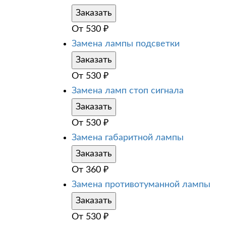
Заказать
От
530
₽
Замена лампы подсветки
Заказать
От
530
₽
Замена ламп стоп сигнала
Заказать
От
530
₽
Замена габаритной лампы
Заказать
От
360
₽
Замена противотуманной лампы
Заказать
От
530
₽