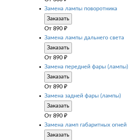
Замена лампы поворотника
Заказать
От
890
₽
Замена лампы дальнего света
Заказать
От
890
₽
Замена передней фары (лампы)
Заказать
От
890
₽
Замена задней фары (лампы)
Заказать
От
890
₽
Замена ламп габаритных огней
Заказать