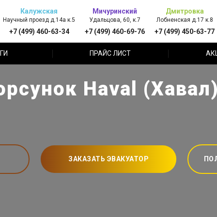
Калужская
Мичуринский
Дмитровка
Научный проезд д.14а к.5
Удальцова, 60, к.7
Лобненская д.17 к.8
+7 (499) 460-63-34
+7 (499) 460-69-76
+7 (499) 450-63-77
ГИ
ПРАЙС ЛИСТ
АК
рсунок Haval (Хавал
ЗАКАЗАТЬ ЭВАКУАТОР
ПО