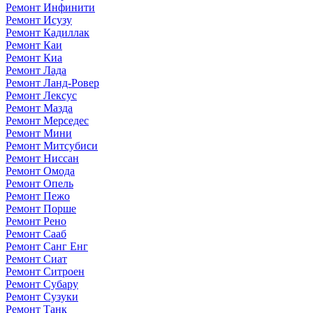
Ремонт Инфинити
Ремонт Исузу
Ремонт Кадиллак
Ремонт Каи
Ремонт Киа
Ремонт Лада
Ремонт Ланд-Ровер
Ремонт Лексус
Ремонт Мазда
Ремонт Мерседес
Ремонт Мини
Ремонт Митсубиси
Ремонт Ниссан
Ремонт Омода
Ремонт Опель
Ремонт Пежо
Ремонт Порше
Ремонт Рено
Ремонт Сааб
Ремонт Санг Енг
Ремонт Сиат
Ремонт Ситроен
Ремонт Субару
Ремонт Сузуки
Ремонт Танк