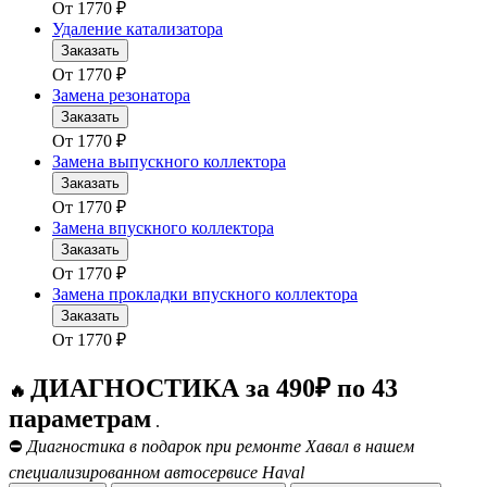
От
1770
₽
Удаление катализатора
Заказать
От
1770
₽
Замена резонатора
Заказать
От
1770
₽
Замена выпускного коллектора
Заказать
От
1770
₽
Замена впускного коллектора
Заказать
От
1770
₽
Замена прокладки впускного коллектора
Заказать
От
1770
₽
ДИАГНОСТИКА за 490₽ по 43
🔥
параметрам
.
⛔
Диагностика в подарок при ремонте Хавал в нашем
специализированном автосервисе Haval