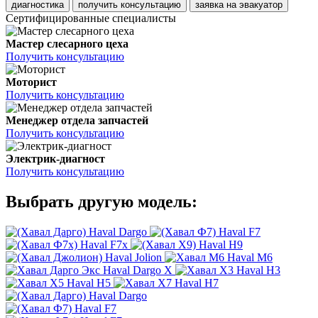
диагностика
получить консультацию
заявка на эвакуатор
Сертифицированные специалисты
Мастер слесарного цеха
Получить консультацию
Моторист
Получить консультацию
Менеджер отдела запчастей
Получить консультацию
Электрик-диагност
Получить консультацию
Выбрать другую модель:
Haval Dargo
Haval F7
Haval F7x
Haval H9
Haval Jolion
Haval M6
Haval Dargo X
Haval H3
Haval H5
Haval H7
Haval Dargo
Haval F7