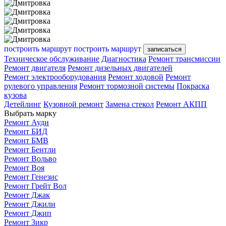
построить маршрут
построить маршрут
записаться
Техническое обслуживание
Диагностика
Ремонт трансмиссии
Ремонт двигателя
Ремонт дизельных двигателей
Ремонт электрооборудования
Ремонт ходовой
Ремонт
рулевого управления
Ремонт тормозной системы
Покраска
кузова
Детейлинг
Кузовной ремонт
Замена стекол
Ремонт АКПП
Выбрать марку
Ремонт Ауди
Ремонт БИД
Ремонт БМВ
Ремонт Бентли
Ремонт Вольво
Ремонт Воя
Ремонт Генезис
Ремонт Грейт Вол
Ремонт Джак
Ремонт Джили
Ремонт Джип
Ремонт Зикр