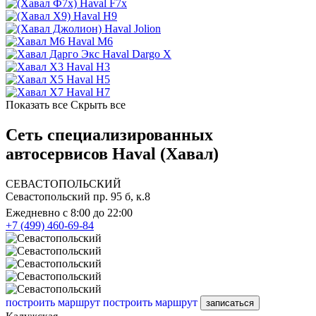
Haval F7x
Haval H9
Haval Jolion
Haval M6
Haval Dargo X
Haval H3
Haval H5
Haval H7
Показать все
Скрыть все
Сеть специализированных
автосервисов Haval (Хавал)
СЕВАСТОПОЛЬСКИЙ
Севастопольский пр. 95 б, к.8
Ежедневно с 8:00 до 22:00
+7 (499) 460-69-84
построить маршрут
построить маршрут
записаться