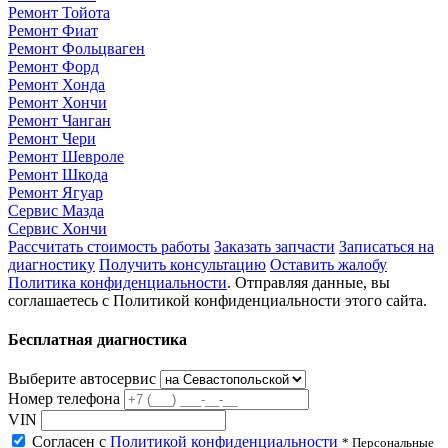
Ремонт Тойота
Ремонт Фиат
Ремонт Фольцваген
Ремонт Форд
Ремонт Хонда
Ремонт Хончи
Ремонт Чанган
Ремонт Чери
Ремонт Шевроле
Ремонт Шкода
Ремонт Ягуар
Сервис Мазда
Сервис Хончи
Рассчитать стоимость работы
Заказать запчасти
Записаться на
диагностику
Получить консультацию
Оставить жалобу
Политика конфиденциальности
. Отправляя данные, вы
соглашаетесь с Политикой конфиденциальности этого сайта.
Бесплатная диагностика
Выберите автосервис
Номер телефона
VIN
Согласен с
Политикой конфиденциальности
* Персональные