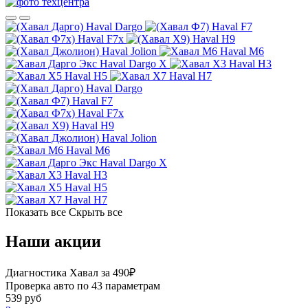
Haval Dargo
Haval F7
Haval F7x
Haval H9
Haval Jolion
Haval M6
Haval Dargo X
Haval H3
Haval H5
Haval H7
Haval Dargo
Haval F7
Haval F7x
Haval H9
Haval Jolion
Haval M6
Haval Dargo X
Haval H3
Haval H5
Haval H7
Показать все
Скрыть все
Наши акции
Диагностика Хавал за 490₽
Проверка авто по 43 параметрам
539 руб