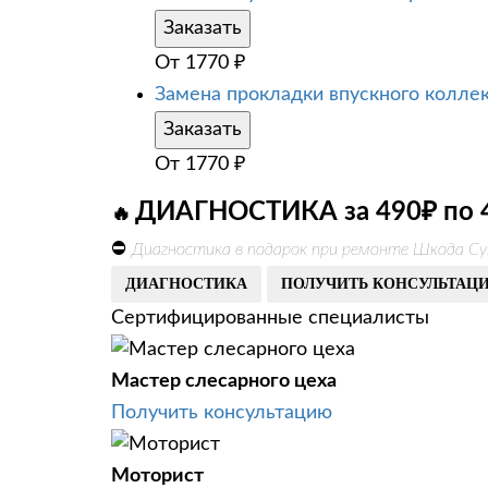
Заказать
От
1770
₽
Замена прокладки впускного колле
Заказать
От
1770
₽
ДИАГНОСТИКА за 490₽ по 
🔥
⛔
Диагностика в подарок при ремонте Шкода Су
ДИАГНОСТИКА
ПОЛУЧИТЬ КОНСУЛЬТАЦ
Сертифицированные специалисты
Мастер слесарного цеха
Получить консультацию
Моторист