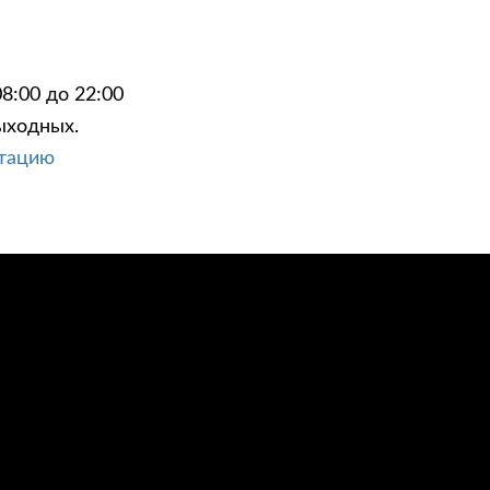
8:00 до 22:00
ыходных.
ЦИИ
КОНТАКТЫ
ьтацию