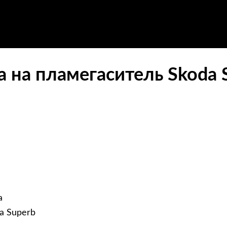
а на пламегаситель Skoda 
а
a Superb