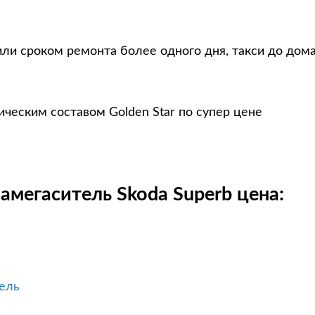
ли сроком ремонта более одного дня, такси до дом
ческим составом Golden Star по супер цене
амегаситель Skoda Superb цена:
тель