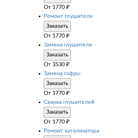
От
1770
₽
Ремонт глушителя
Заказать
От
1770
₽
Замена глушителя
Заказать
От
3530
₽
Замена гофры
Заказать
От
1770
₽
Сварка глушителей
Заказать
От
1770
₽
Ремонт катализатора