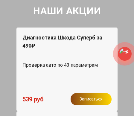
НАШИ АКЦИИ
Диагностика Шкода Суперб за
490₽
Проверка авто по 43 параметрам
539 руб
Записаться
Бесплатный эвакуатор