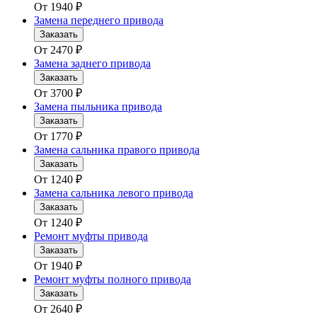
От
1940
₽
Замена переднего привода
Заказать
От
2470
₽
Замена заднего привода
Заказать
От
3700
₽
Замена пыльника привода
Заказать
От
1770
₽
Замена сальника правого привода
Заказать
От
1240
₽
Замена сальника левого привода
Заказать
От
1240
₽
Ремонт муфты привода
Заказать
От
1940
₽
Ремонт муфты полного привода
Заказать
От
2640
₽