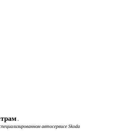
етрам
.
специализированном автосервисе Skoda