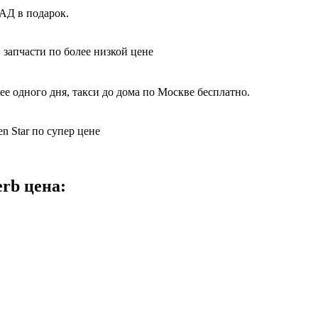
АД в подарок.
 запчасти по более низкой цене
е одного дня, такси до дома по Москве бесплатно.
n Star по супер цене
rb цена: