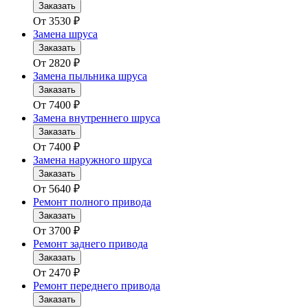
Заказать
От
3530
₽
Замена шруса
Заказать
От
2820
₽
Замена пыльника шруса
Заказать
От
7400
₽
Замена внутреннего шруса
Заказать
От
7400
₽
Замена наружного шруса
Заказать
От
5640
₽
Ремонт полного привода
Заказать
От
3700
₽
Ремонт заднего привода
Заказать
От
2470
₽
Ремонт переднего привода
Заказать