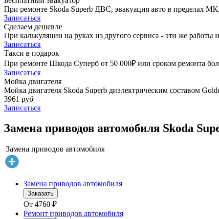
Бесплатный эвакуатор
При ремонте Skoda Superb ДВС, эвакуация авто в пределах МК
Записаться
Сделаем дешевле
При калькуляции на руках из другого сервиса - эти же работы и
Записаться
Такси в подарок
При ремонте Шкода Суперб от 50 000₽ или сроком ремонта боле
Записаться
Мойка двигателя
Мойка двигателя Skoda Superb диэлектрическим составом Golde
3961 руб
Записаться
Замена приводов автомобиля Skoda Supe
Замена приводов автомобиля
Замена приводов автомобиля
Заказать
От
4760
₽
Ремонт приводов автомобиля