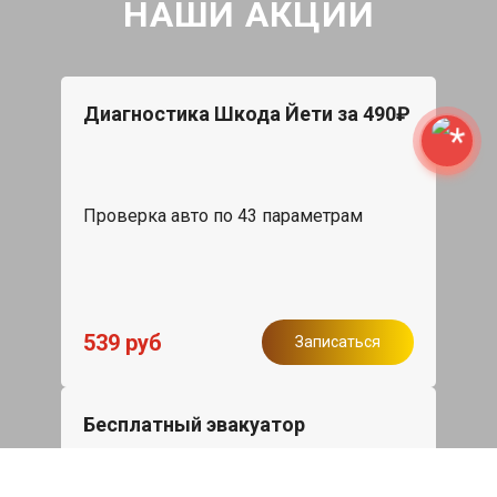
НАШИ АКЦИИ
Диагностика Шкода Йети за 490₽
Проверка авто по 43 параметрам
539 руб
Записаться
Бесплатный эвакуатор