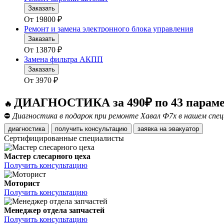
Заказать
От
19800
₽
Ремонт и замена электронного блока управления
Заказать
От
13870
₽
Замена фильтра АКПП
Заказать
От
3970
₽
ДИАГНОСТИКА за 490₽ по 43 парам
🔥
⛔
Диагностика в подарок при ремонте Хавал Ф7х в нашем спец
диагностика
получить консультацию
заявка на эвакуатор
Сертифицированные специалисты
Мастер слесарного цеха
Получить консультацию
Моторист
Получить консультацию
Менеджер отдела запчастей
Получить консультацию