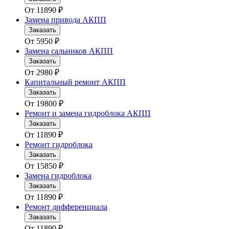
От
11890
₽
Замена привода АКПП
Заказать
От
5950
₽
Замена сальников АКПП
Заказать
От
2980
₽
Капитальный ремонт АКПП
Заказать
От
19800
₽
Ремонт и замена гидроблока АКПП
Заказать
От
11890
₽
Ремонт гидроблока
Заказать
От
15850
₽
Замена гидроблока
Заказать
От
11890
₽
Ремонт дифференциала
Заказать
От
11890
₽