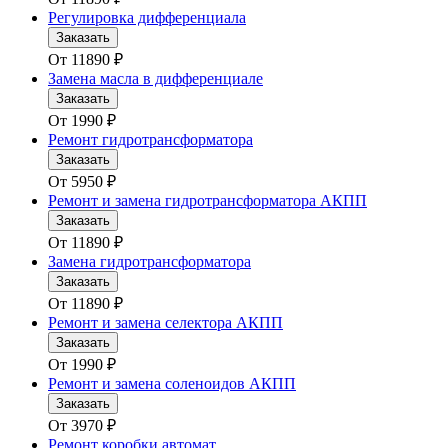
Регулировка дифференциала
Заказать
От
11890
₽
Замена масла в дифференциале
Заказать
От
1990
₽
Ремонт гидротрансформатора
Заказать
От
5950
₽
Ремонт и замена гидротрансформатора АКПП
Заказать
От
11890
₽
Замена гидротрансформатора
Заказать
От
11890
₽
Ремонт и замена селектора АКПП
Заказать
От
1990
₽
Ремонт и замена соленоидов АКПП
Заказать
От
3970
₽
Ремонт коробки автомат