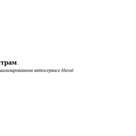
етрам
.
иализированном автосервисе Haval