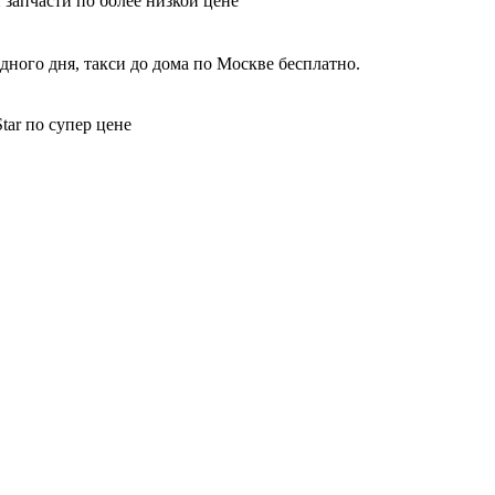
 запчасти по более низкой цене
дного дня, такси до дома по Москве бесплатно.
tar по супер цене