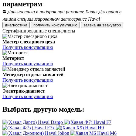
параметрам
.
⛔
Диагностика в подарок при ремонте Хавал Джолион в
нашем специализированном автосервисе Haval
диагностика
получить консультацию
заявка на эвакуатор
Сертифицированные специалисты
Мастер слесарного цеха
Получить консультацию
Моторист
Получить консультацию
Менеджер отдела запчастей
Получить консультацию
Электрик-диагност
Получить консультацию
Выбрать другую модель:
Haval Dargo
Haval F7
Haval F7x
Haval H9
Haval Jolion
Haval M6