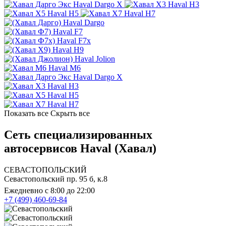
Haval Dargo X
Haval H3
Haval H5
Haval H7
Haval Dargo
Haval F7
Haval F7x
Haval H9
Haval Jolion
Haval M6
Haval Dargo X
Haval H3
Haval H5
Haval H7
Показать все
Скрыть все
Сеть специализированных
автосервисов Haval (Хавал)
СЕВАСТОПОЛЬСКИЙ
Севастопольский пр. 95 б, к.8
Ежедневно с 8:00 до 22:00
+7 (499) 460-69-84