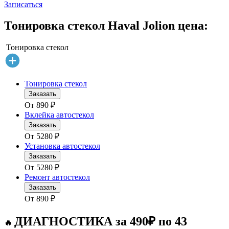
Записаться
Тонировка стекол Haval Jolion цена:
Тонировка стекол
Тонировка стекол
Заказать
От
890
₽
Вклейка автостекол
Заказать
От
5280
₽
Установка автостекол
Заказать
От
5280
₽
Ремонт автостекол
Заказать
От
890
₽
ДИАГНОСТИКА за 490₽ по 43
🔥