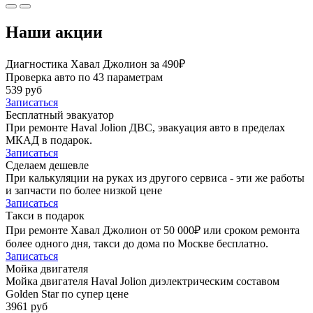
Наши акции
Диагностика Хавал Джолион за 490₽
Проверка авто по 43 параметрам
539 руб
Записаться
Бесплатный эвакуатор
При ремонте Haval Jolion ДВС, эвакуация авто в пределах
МКАД в подарок.
Записаться
Сделаем дешевле
При калькуляции на руках из другого сервиса - эти же работы
и запчасти по более низкой цене
Записаться
Такси в подарок
При ремонте Хавал Джолион от 50 000₽ или сроком ремонта
более одного дня, такси до дома по Москве бесплатно.
Записаться
Мойка двигателя
Мойка двигателя Haval Jolion диэлектрическим составом
Golden Star по супер цене
3961 руб