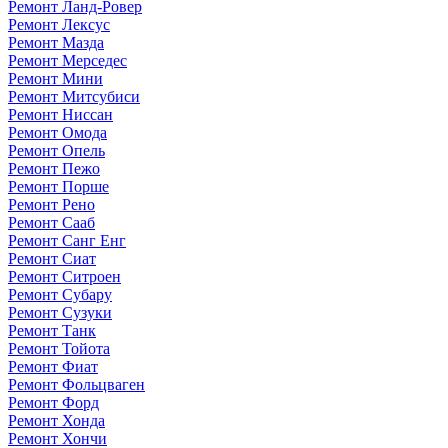
Ремонт Ланд-Ровер
Ремонт Лексус
Ремонт Мазда
Ремонт Мерседес
Ремонт Мини
Ремонт Митсубиси
Ремонт Ниссан
Ремонт Омода
Ремонт Опель
Ремонт Пежо
Ремонт Порше
Ремонт Рено
Ремонт Сааб
Ремонт Санг Енг
Ремонт Сиат
Ремонт Ситроен
Ремонт Субару
Ремонт Сузуки
Ремонт Танк
Ремонт Тойота
Ремонт Фиат
Ремонт Фольцваген
Ремонт Форд
Ремонт Хонда
Ремонт Хончи