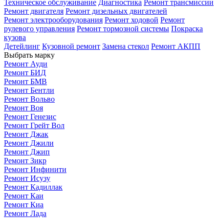
Техническое обслуживание
Диагностика
Ремонт трансмиссии
Ремонт двигателя
Ремонт дизельных двигателей
Ремонт электрооборудования
Ремонт ходовой
Ремонт
рулевого управления
Ремонт тормозной системы
Покраска
кузова
Детейлинг
Кузовной ремонт
Замена стекол
Ремонт АКПП
Выбрать марку
Ремонт Ауди
Ремонт БИД
Ремонт БМВ
Ремонт Бентли
Ремонт Вольво
Ремонт Воя
Ремонт Генезис
Ремонт Грейт Вол
Ремонт Джак
Ремонт Джили
Ремонт Джип
Ремонт Зикр
Ремонт Инфинити
Ремонт Исузу
Ремонт Кадиллак
Ремонт Каи
Ремонт Киа
Ремонт Лада