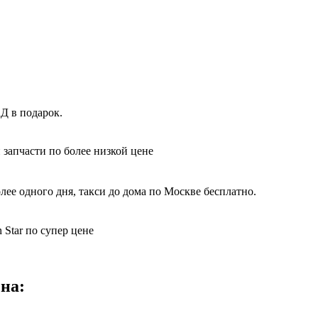
Д в подарок.
 запчасти по более низкой цене
ее одного дня, такси до дома по Москве бесплатно.
 Star по супер цене
ена: