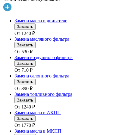
Замена масла в двигателе
Заказать
От
1240
₽
Замена масляного фильтра
Заказать
От
530
₽
Замена воздушного фильтра
Заказать
От
710
₽
Замена салонного фильтра
Заказать
От
890
₽
Замена топливного фильтра
Заказать
От
1240
₽
Замена масла в АКПП
Заказать
От
1770
₽
Замена масла в МКПП