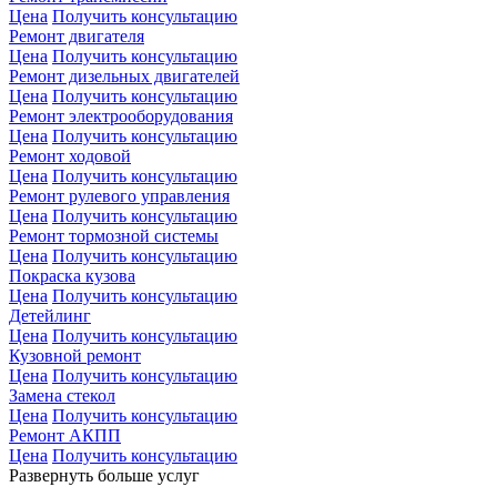
Цена
Получить консультацию
Ремонт двигателя
Цена
Получить консультацию
Ремонт дизельных двигателей
Цена
Получить консультацию
Ремонт электрооборудования
Цена
Получить консультацию
Ремонт ходовой
Цена
Получить консультацию
Ремонт рулевого управления
Цена
Получить консультацию
Ремонт тормозной системы
Цена
Получить консультацию
Покраска кузова
Цена
Получить консультацию
Детейлинг
Цена
Получить консультацию
Кузовной ремонт
Цена
Получить консультацию
Замена стекол
Цена
Получить консультацию
Ремонт АКПП
Цена
Получить консультацию
Развернуть больше услуг