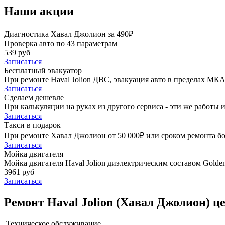
Наши акции
Диагностика Хавал Джолион за 490₽
Проверка авто по 43 параметрам
539 руб
Записаться
Бесплатный эвакуатор
При ремонте Haval Jolion ДВС, эвакуация авто в пределах МКА
Записаться
Сделаем дешевле
При калькуляции на руках из другого сервиса - эти же работы и
Записаться
Такси в подарок
При ремонте Хавал Джолион от 50 000₽ или сроком ремонта бол
Записаться
Мойка двигателя
Мойка двигателя Haval Jolion диэлектрическим составом Golden
3961 руб
Записаться
Ремонт Haval Jolion (Хавал Джолион) ц
Техническое обслуживание