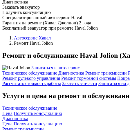
Диагностика
Заказать эвакуатор
Получить консультацию
Специализированный автосервис Haval
Гарантия на ремонт (Хавал Джолион) 2 года
Бесплатный эвакуатор при ремонте Haval Jolion
Автосервис Хавал
Ремонт Haval Jolion
Ремонт и обслуживание Haval Jolion (Х
Записаться в автосервис
Техническое обслуживание
Диагностика
Ремонт трансмиссии
Ремонт рулевого управления
Ремонт тормозной системы
Покра
Рассчитать стоимость работы
Заказать запчасти
Записаться на 
Услуги и цена на ремонт и обслуживани
Техническое обслуживание
Цена
Получить консультацию
Диагностика
Цена
Получить консультацию
Ремонт трансмиссии