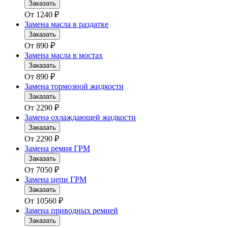
Заказать
От
1240
₽
Замена масла в раздатке
Заказать
От
890
₽
Замена масла в мостах
Заказать
От
890
₽
Замена тормозной жидкости
Заказать
От
2290
₽
Замена охлаждающей жидкости
Заказать
От
2290
₽
Замена ремня ГРМ
Заказать
От
7050
₽
Замена цепи ГРМ
Заказать
От
10560
₽
Замена приводных ремней
Заказать