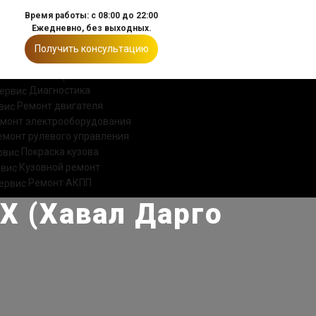
Время работы: с 08:00 до 22:00
Ежедневно, без выходных.
Получить консультацию
ИИ
КОНТАКТЫ
Диагностика
Ремонт двигателя
монт электрооборудования
емонт рулевого управления
Покраска кузова
Кузовной ремонт
Ремонт АКПП
 X (Хавал Дарго