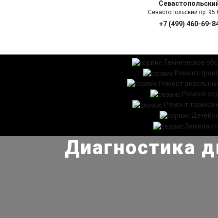
Севастопольски
Севастопольский пр. 95 б
+7 (499) 460-69-8
ГЛАВНАЯ
УСЛ
Техническое об
Ремонт тран
Ремонт дизельных
Ремонт хо
Ремонт тормозн
Детейл
Замена ст
Диагностика дв