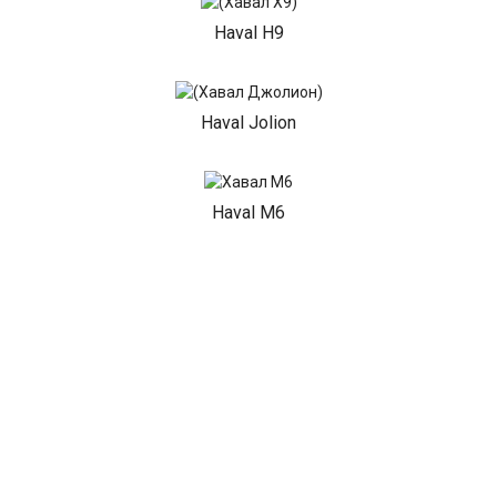
Haval H9
Haval Jolion
Haval M6
Haval Dargo X
Haval H3
Haval H5