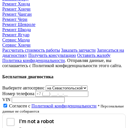
Ремонт Хонда
Ремонт Хончи
Ремонт Чанган
Ремонт Чери
Ремонт Шевроле
Ремонт Шкода
Ремонт Ягуар
Сервис Мазда
Сервис Хончи
Рассчитать стоимость работы
Заказать запчасти
Записаться на
диагностику
Получить консультацию
Оставить жалобу
Политика конфиденциальности
. Отправляя данные, вы
соглашаетесь с Политикой конфиденциальности этого сайта.
Бесплатная диагностика
Выберите автосервис
Номер телефона
VIN
Согласен с
Политикой конфиденциальности
* Персональные
данные не собираются