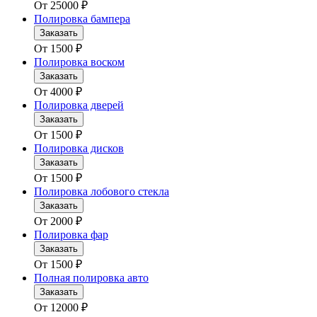
От
25000
₽
Полировка бампера
Заказать
От
1500
₽
Полировка воском
Заказать
От
4000
₽
Полировка дверей
Заказать
От
1500
₽
Полировка дисков
Заказать
От
1500
₽
Полировка лобового стекла
Заказать
От
2000
₽
Полировка фар
Заказать
От
1500
₽
Полная полировка авто
Заказать
От
12000
₽