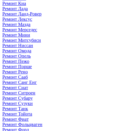
Ремонт Киа
Ремонт Лада
Ремонт Ланд-Ровер
Ремонт Лексус
Ремонт Мазда
Ремонт Мерседес
Ремонт Мини
Ремонт Митсубиси
Ремонт Ниссан
Ремонт Омода
Ремонт Опель
Ремонт Пежо
Ремонт Порше
Ремонт Рено
Ремонт Сааб
Ремонт Санг Енг
Ремонт Сиат
Ремонт Ситроен
Ремонт Субару
Ремонт Сузуки
Ремонт Танк
Ремонт Тойота
Ремонт Фиат
Ремонт Фольцваген
Ремонт Форд