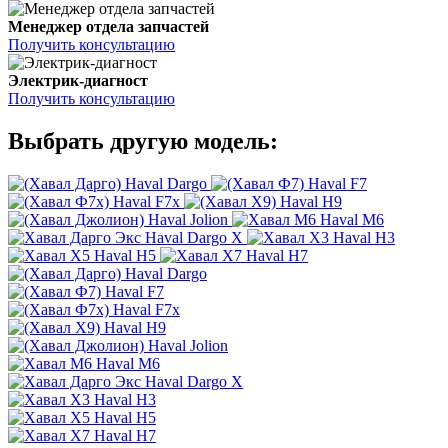
Менеджер отдела запчастей
Получить консультацию
Электрик-диагност
Получить консультацию
Выбрать другую модель:
Haval Dargo
Haval F7
Haval F7x
Haval H9
Haval Jolion
Haval M6
Haval Dargo X
Haval H3
Haval H5
Haval H7
Haval Dargo
Haval F7
Haval F7x
Haval H9
Haval Jolion
Haval M6
Haval Dargo X
Haval H3
Haval H5
Haval H7