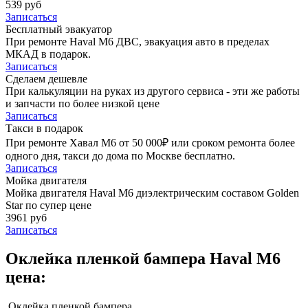
539 руб
Записаться
Бесплатный эвакуатор
При ремонте Haval M6 ДВС, эвакуация авто в пределах
МКАД в подарок.
Записаться
Сделаем дешевле
При калькуляции на руках из другого сервиса - эти же работы
и запчасти по более низкой цене
Записаться
Такси в подарок
При ремонте Хавал М6 от 50 000₽ или сроком ремонта более
одного дня, такси до дома по Москве бесплатно.
Записаться
Мойка двигателя
Мойка двигателя Haval M6 диэлектрическим составом Golden
Star по супер цене
3961 руб
Записаться
Оклейка пленкой бампера Haval M6
цена:
Оклейка пленкой бампера