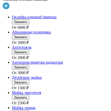
Оклейка пленкой бампера
Заказать
От
6000
₽
Абразивная полировка
Заказать
От
2000
₽
Антидождь
Заказать
От
2000
₽
Антихром решетки радиатора
Заказать
От
3000
₽
Детейлинг мойка
Заказать
От
1500
₽
Мойка двигателя
Заказать
От
2500
₽
Мойка днища