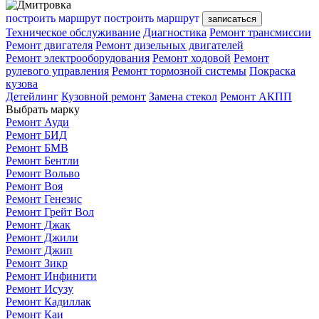
построить маршрут
построить маршрут
записаться
Техническое обслуживание
Диагностика
Ремонт трансмиссии
Ремонт двигателя
Ремонт дизельных двигателей
Ремонт электрооборудования
Ремонт ходовой
Ремонт
рулевого управления
Ремонт тормозной системы
Покраска
кузова
Детейлинг
Кузовной ремонт
Замена стекол
Ремонт АКПП
Выбрать марку
Ремонт Ауди
Ремонт БИД
Ремонт БМВ
Ремонт Бентли
Ремонт Вольво
Ремонт Воя
Ремонт Генезис
Ремонт Грейт Вол
Ремонт Джак
Ремонт Джили
Ремонт Джип
Ремонт Зикр
Ремонт Инфинити
Ремонт Исузу
Ремонт Кадиллак
Ремонт Каи