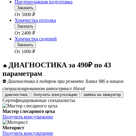
Предпродажная подготовка
Заказать
От
5000
₽
Химчистка потолка
Заказать
От
2400
₽
Химчистка сидений
Заказать
От
1000
₽
ДИАГНОСТИКА за 490₽ по 43
🔥
параметрам
.
⛔
Диагностика в подарок при ремонте Хавал М6 в нашем
специализированном автосервисе Haval
диагностика
получить консультацию
заявка на эвакуатор
Сертифицированные специалисты
Мастер слесарного цеха
Получить консультацию
Моторист
Получить консультацию