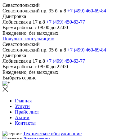
Севастопольский
Севастопольский пр. 95 б, к.8
+7 (499) 460-69-84
Дмитровка
Лобненская д.17 к.8
+7 (499) 450-63-77
Время работы: с 08:00 до 22:00
Ежедневно, без выходных.
Получить консультацию
Севастопольский
Севастопольский пр. 95 б, к.8
+7 (499) 460-69-84
Дмитровка
Лобненская д.17 к.8
+7 (499) 450-63-77
Время работы: с 08:00 до 22:00
Ежедневно, без выходных.
Выбрать сервис
Главная
Услуги
Прайс лист
Акции
Контакты
Техническое обслуживание