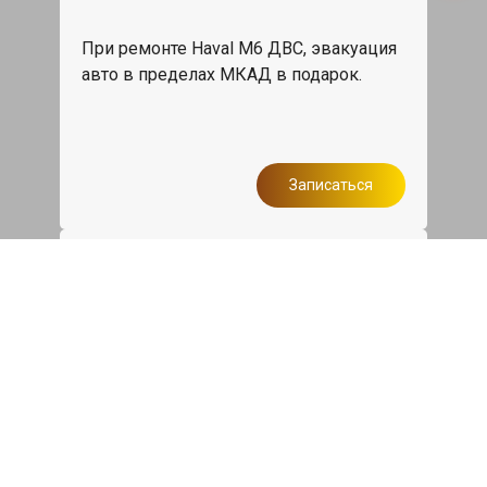
При ремонте Haval M6 ДВС, эвакуация
авто в пределах МКАД в подарок.
Записаться
Сделаем дешевле
При калькуляции на руках из другого
сервиса - эти же работы и запчасти по
более низкой цене