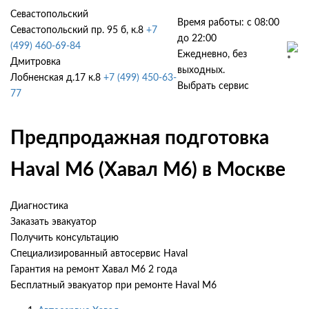
Севастопольский
Время работы: с 08:00
Севастопольский пр. 95 б, к.8
+7
до 22:00
(499) 460-69-84
Ежедневно, без
Дмитровка
выходных.
Лобненская д.17 к.8
+7 (499) 450-63-
Выбрать сервис
77
Предпродажная подготовка
Haval M6 (Хавал М6) в Москве
Диагностика
Заказать эвакуатор
Получить консультацию
Специализированный автосервис Haval
Гарантия на ремонт Хавал М6 2 года
Бесплатный эвакуатор при ремонте Haval M6