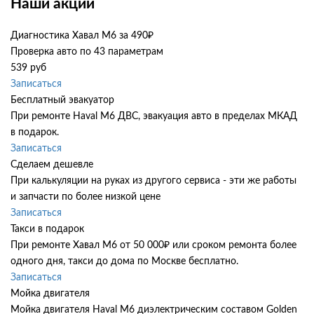
Наши акции
Диагностика Хавал М6 за 490₽
Проверка авто по 43 параметрам
539 руб
Записаться
Бесплатный эвакуатор
При ремонте Haval M6 ДВС, эвакуация авто в пределах МКАД
в подарок.
Записаться
Сделаем дешевле
При калькуляции на руках из другого сервиса - эти же работы
и запчасти по более низкой цене
Записаться
Такси в подарок
При ремонте Хавал М6 от 50 000₽ или сроком ремонта более
одного дня, такси до дома по Москве бесплатно.
Записаться
Мойка двигателя
Мойка двигателя Haval M6 диэлектрическим составом Golden