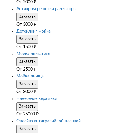
От
2000
₽
Антихром решетки радиатора
Заказать
От
3000
₽
Детейлинг мойка
Заказать
От
1500
₽
Мойка двигателя
Заказать
От
2500
₽
Мойка днища
Заказать
От
3000
₽
Нанесение керамики
Заказать
От
25000
₽
Оклейка антигравийной пленкой
Заказать