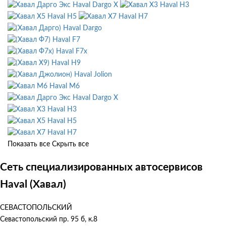
Haval Dargo X
Haval H3
Haval H5
Haval H7
Haval Dargo
Haval F7
Haval F7x
Haval H9
Haval Jolion
Haval M6
Haval Dargo X
Haval H3
Haval H5
Haval H7
Показать все
Скрыть все
Сеть специализированных автосервисов
Haval (Хавал)
СЕВАСТОПОЛЬСКИЙ
Севастопольский пр. 95 б, к.8