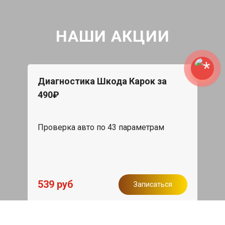
НАШИ АКЦИИ
Диагностика Шкода Карок за
490₽
Проверка авто по 43 параметрам
539 руб
Записаться
Бесплатный эвакуатор