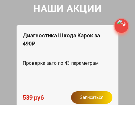
НАШИ АКЦИИ
Диагностика Шкода Карок за
490₽
Проверка авто по 43 параметрам
539 руб
Записаться
Бесплатный эвакуатор