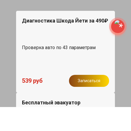
Диагностика Шкода Йети за 490₽
Проверка авто по 43 параметрам
539 руб
Записаться
Бесплатный эвакуатор
При ремонте Skoda Yeti ДВС, эвакуация