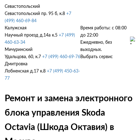
Севастопольский
Севастопольский пр. 95 б, к.8
+7
(499) 460-69-84
Калужская
Время работы: с 08:00
Научный проезд д.14а к.5
+7 (499)
до 22:00
460-63-34
Ежедневно, без
Мичуринский
выходных.
Удальцова, 60, к.7
+7 (499) 460-69-76
Выбрать сервис
Дмитровка
Лобненская д.17 к.8
+7 (499) 450-63-
77
Ремонт и замена электронного
блока управления Skoda
Octavia (Шкода Октавия) в