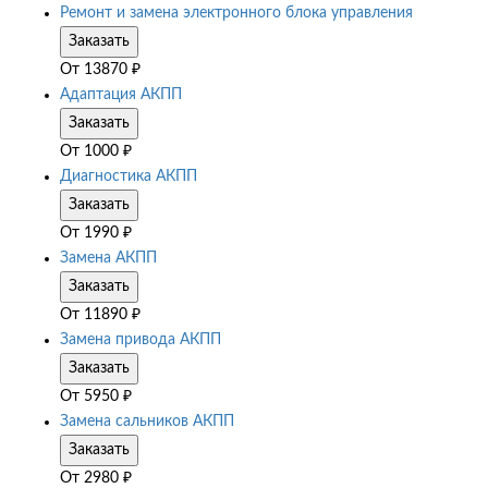
Ремонт и замена электронного блока управления
Заказать
От
13870
₽
Адаптация АКПП
Заказать
От
1000
₽
Диагностика АКПП
Заказать
От
1990
₽
Замена АКПП
Заказать
От
11890
₽
Замена привода АКПП
Заказать
От
5950
₽
Замена сальников АКПП
Заказать
От
2980
₽