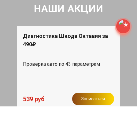
НАШИ АКЦИИ
Диагностика Шкода Октавия за
490₽
Проверка авто по 43 параметрам
539 руб
Записаться
Бесплатный эвакуатор