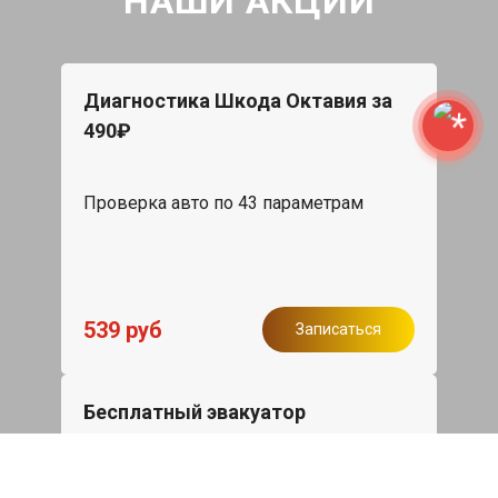
НАШИ АКЦИИ
Диагностика Шкода Октавия за
490₽
Проверка авто по 43 параметрам
539 руб
Записаться
Бесплатный эвакуатор
При ремонте Skoda Octavia ДВС,