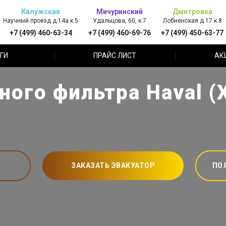
Калужская
Мичуринский
Дмитровка
Научный проезд д.14а к.5
Удальцова, 60, к.7
Лобненская д.17 к.8
+7 (499) 460-63-34
+7 (499) 460-69-76
+7 (499) 450-63-77
ГИ
ПРАЙС ЛИСТ
АК
ого фильтра Haval (
ЗАКАЗАТЬ ЭВАКУАТОР
ПО