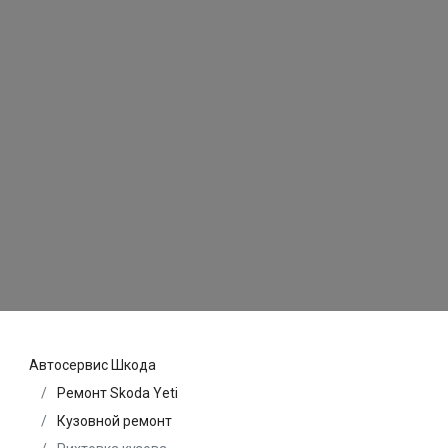
Автосервис Шкода
Ремонт Skoda Yeti
Кузовной ремонт